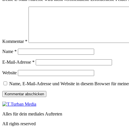
Kommentar
*
Name
*
E-Mail-Adresse
*
Website
Name, E-Mail-Adresse und Website in diesem Browser für meine
Alles für dein mediales Auftreten
All rights reserved