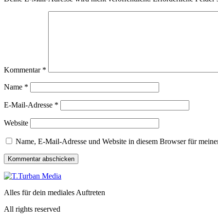
Kommentar
*
Name
*
E-Mail-Adresse
*
Website
Name, E-Mail-Adresse und Website in diesem Browser für meine
Alles für dein mediales Auftreten
All rights reserved